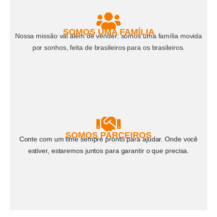
SOMOS UMA FAMÍLIA
Nossa missão vai além de vender: somos uma família movida
por sonhos, feita de brasileiros para os brasileiros.
SOMOS PARCEIROS
Conte com um time sempre pronto para ajudar. Onde você
estiver, estaremos juntos para garantir o que precisa.