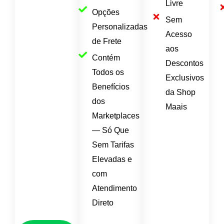
Livre
Opções
Sem
Personalizadas
Acesso
de Frete
aos
Contém
Descontos
Todos os
Exclusivos
Benefícios
da Shop
dos
Maais
Marketplaces
— Só Que
Sem Tarifas
Elevadas e
com
Atendimento
Direto