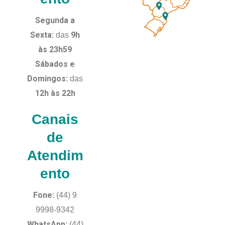
Segunda a
Sexta:
9h
das
às 23h59
Sábados e
Domingos:
das
12h às 22h
Canais
de
Atendim
ento
Fone:
(44) 9
9998-9342
WhatsApp:
(44)