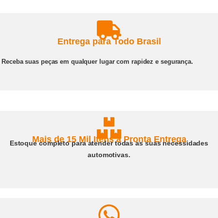
Entrega para Todo Brasil
Receba suas peças em qualquer lugar com rapidez e segurança.
Mais de 15 Mil Itens à Pronta Entrega
Estoque completo para atender todas as suas necessidades
automotivas.