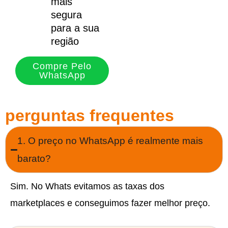
mais
segura
para a sua
região
Compre Pelo
WhatsApp
perguntas frequentes
1. O preço no WhatsApp é realmente mais
barato?
Sim. No Whats evitamos as taxas dos
marketplaces e conseguimos fazer melhor preço.