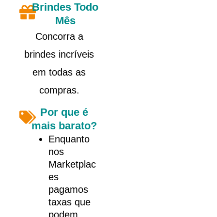
Brindes Todo
Mês
Concorra a
brindes incríveis
em todas as
compras.
Por que é
mais barato?
Enquanto
nos
Marketplac
es
pagamos
taxas que
podem