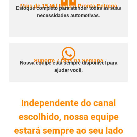
Mais de 15 Mil Itens à Pronta Entrega
Estoque completo para atender todas as suas
necessidades automotivas.
Suporte 7 Dias na Semana
Nossa equipe está sempre disponível para
ajudar você.
Independente do canal
escolhido, nossa equipe
estará sempre ao seu lado