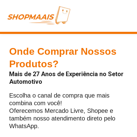
Ir
para
o
conteúdo
Onde Comprar Nossos
Produtos?
Mais de 27 Anos de Experiência no Setor
Automotivo
Escolha o canal de compra que mais
combina com você!
Oferecemos Mercado Livre, Shopee e
também nosso atendimento direto pelo
WhatsApp.